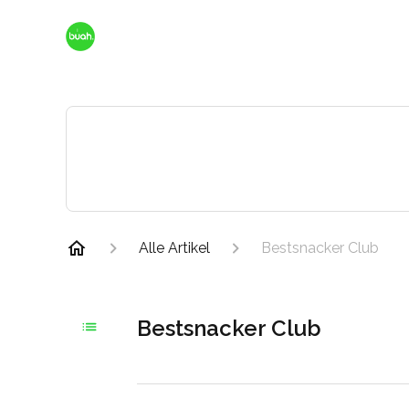
Alle Artikel
Bestsnacker Club
Bestsnacker Club