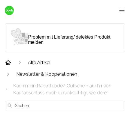
Problem mit Lieferung/ defektes Produkt
melden
Alle Artikel
Newsletter & Kooperationen
Kann mein Rabattcode/ Gutschein auch nach
Kaufabschluss noch berücksichtigt werden?
Suchen